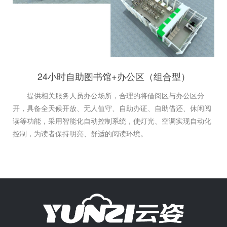
24小时自助图书馆+办公区（组合型）
提供相关服务人员办公场所，合理的将借阅区与办公区分
开，具备全天候开放、无人值守、自助办证、自助借还、休闲阅
读等功能，采用智能化自动控制系统，使灯光、空调实现自动化
控制，为读者保持明亮、舒适的阅读环境。